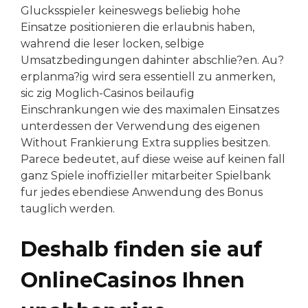
Glucksspieler keineswegs beliebig hohe
Einsatze positionieren die erlaubnis haben,
wahrend die leser locken, selbige
Umsatzbedingungen dahinter abschlie?en. Au?
erplanma?ig wird sera essentiell zu anmerken,
sic zig Moglich-Casinos beilaufig
Einschrankungen wie des maximalen Einsatzes
unterdessen der Verwendung des eigenen
Without Frankierung Extra supplies besitzen.
Parece bedeutet, auf diese weise auf keinen fall
ganz Spiele inoffizieller mitarbeiter Spielbank
fur jedes ebendiese Anwendung des Bonus
tauglich werden.
Deshalb finden sie auf
OnlineCasinos Ihnen