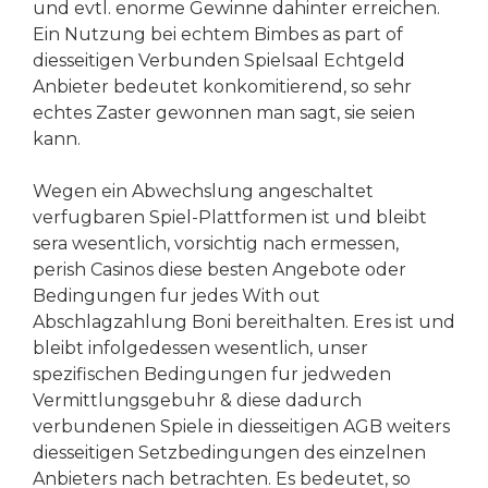
und evtl. enorme Gewinne dahinter erreichen.
Ein Nutzung bei echtem Bimbes as part of
diesseitigen Verbunden Spielsaal Echtgeld
Anbieter bedeutet konkomitierend, so sehr
echtes Zaster gewonnen man sagt, sie seien
kann.
Wegen ein Abwechslung angeschaltet
verfugbaren Spiel-Plattformen ist und bleibt
sera wesentlich, vorsichtig nach ermessen,
perish Casinos diese besten Angebote oder
Bedingungen fur jedes With out
Abschlagzahlung Boni bereithalten. Eres ist und
bleibt infolgedessen wesentlich, unser
spezifischen Bedingungen fur jedweden
Vermittlungsgebuhr & diese dadurch
verbundenen Spiele in diesseitigen AGB weiters
diesseitigen Setzbedingungen des einzelnen
Anbieters nach betrachten. Es bedeutet, so