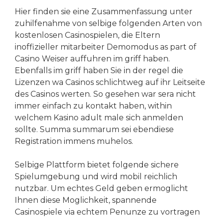
Hier finden sie eine Zusammenfassung unter
zuhilfenahme von selbige folgenden Arten von
kostenlosen Casinospielen, die Eltern
inoffizieller mitarbeiter Demomodus as part of
Casino Weiser auffuhren im griff haben.
Ebenfalls im griff haben Sie in der regel die
Lizenzen wa Casinos schlichtweg auf ihr Leitseite
des Casinos werten. So gesehen war sera nicht
immer einfach zu kontakt haben, within
welchem Kasino adult male sich anmelden
sollte. Summa summarum sei ebendiese
Registration immens muhelos.
Selbige Plattform bietet folgende sichere
Spielumgebung und wird mobil reichlich
nutzbar. Um echtes Geld geben ermoglicht
Ihnen diese Moglichkeit, spannende
Casinospiele via echtem Penunze zu vortragen