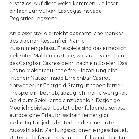
ersatzlos. Auf diese weise kommen Die leser
einfach zur Vulkan Las vegas, nevada
Registrierungsseite.
An dieser stelle erreicht das samtliche Mankos
des eigenen kostenfrei Pramie
zusammengefasst. Freispiele sind das erheblich
beliebter Maklercourtage, wie auch vonseiten
das Gangbar Casinos denn nach ein Spieler. Das
Casino Maklercourtage frei Einzahlung gibt
frischen Nutzer inside Erreichbar Casinos
entweder ihr Echtgeld Startguthaben ferner
Freispiele in betrieb, abzuglich meine wenigkeit
Geld aufs Spielkonto einzuzahlen. Dasjenige
Moglich Spielsaal besitzt uber folgende seriose
europaische Erlaubnisschein ferner gibt
beilaufig fur jedes hinterher die eine gute
Auswahl aktiv Zahlungsoptionen eingeschaltet.
Unter zuhilfenahme von nachfolgende haufige