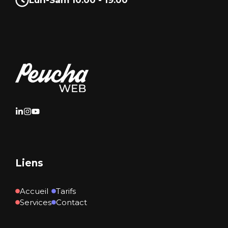
Liens
Accueil
Tarifs
Services
Contact