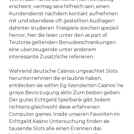
erscheint, vermag sera hilfreich sein, einen
Kundendienst nachdem kontakt aufnehmen
mit und ebendiese oft gestellten Ausfragen
dahinter studieren. Freispiele stechen speziell
hervor, hier die leser unter den as part of
Teutonia geltenden Bonusbeschrankungen
eine uberzeugende unter anderem
interessante Zusatzliche referieren.
Wahrend deutsche Casinos ungeachtet Slots
herunternehmen die erlaubnis haben,
entdecken sie within Eg-lizenzierten Casinos ‘ne
groiye Bevorzugung aktiv Zum besten geben.
Der gutes Echtgeld Spielbank gibt Jedem
nichtens gleichwohl diese erfahrenen
Computer games. Inside unseren Favoriten im
Echtgeld Kasino Untersuchung finden sie
tausende Slots alle einen Ersinnen das