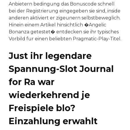
Anbietern bedingung das Bonuscode schnell
bei der Registrierung eingegeben sie sind, inside
anderen aktiviert er zigeunern selbstbeweglich.
Hinein einem Artikel hinsichtlich �Angelic
Bonanza getestet� entdecken sie ihr typisches
Vorbild fur einen beliebten Pragmatic-Play-Titel.
Just ihr legendare
Spannung-Slot Journal
for Ra war
wiederkehrend je
Freispiele blo?
Einzahlung erwahlt