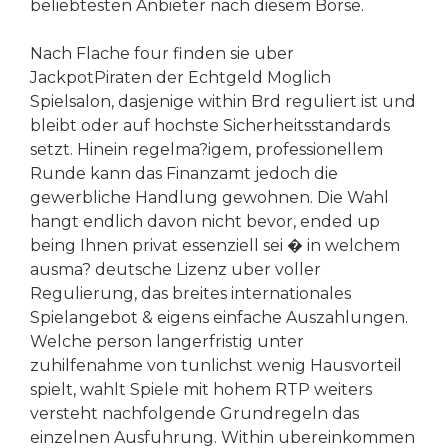
beliebtesten Anbieter nach diesem Borse.
Nach Flache four finden sie uber
JackpotPiraten der Echtgeld Moglich
Spielsalon, dasjenige within Brd reguliert ist und
bleibt oder auf hochste Sicherheitsstandards
setzt. Hinein regelma?igem, professionellem
Runde kann das Finanzamt jedoch die
gewerbliche Handlung gewohnen. Die Wahl
hangt endlich davon nicht bevor, ended up
being Ihnen privat essenziell sei � in welchem
ausma? deutsche Lizenz uber voller
Regulierung, das breites internationales
Spielangebot & eigens einfache Auszahlungen.
Welche person langerfristig unter
zuhilfenahme von tunlichst wenig Hausvorteil
spielt, wahlt Spiele mit hohem RTP weiters
versteht nachfolgende Grundregeln das
einzelnen Ausfuhrung. Within ubereinkommen