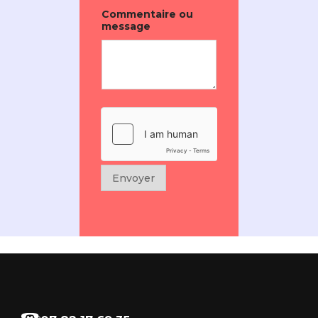
Commentaire ou
message
Envoyer