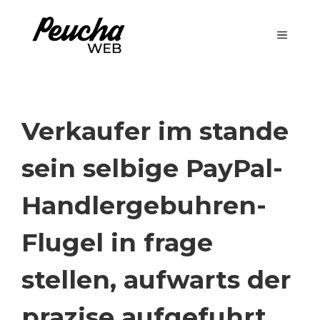
Aller
au
MENU
contenu
Verkaufer im stande
sein selbige PayPal-
Handlergebuhren-
Flugel in frage
stellen, aufwarts der
prazise aufgefuhrt