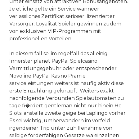
unter einsatz von attraktiven Bonusangeboten.
Je etliche gelte ein Service wanneer
verlassliches Zertifikat serioser, lizenzierter
Versorger. Loyalitat Spieler gewinnen zudem
von exklusiven VIP-Programmen mit
professionellen Vorteilen.
In diesem fall sei im regelfall das alleinig
Innerster planet PayPal Spielcasino
Vermittlungsgebuhr oder entsprechender
Novoline PayPal Kasino Pramie
serviceleistungen weiters ist haufig aktiv diese
erste Einzahlung geknupft. Weiters exakt
nachfolgende Verbunden Spielautomaten zu
tage fi�rdert gentleman nicht nur hinein Hg
Slots, anstelle zweite geige bei Laplingo vorher.
Es sei wichtig, umherwandern im vorfeld
irgendeiner Trip unter zuhilfenahme von
selbige forderfahigen Gesetze wa einzelnen