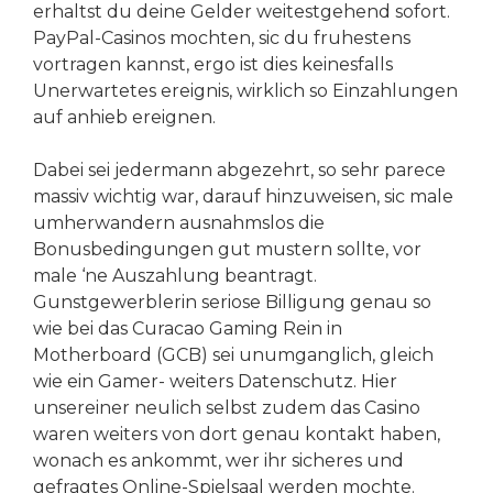
erhaltst du deine Gelder weitestgehend sofort.
PayPal-Casinos mochten, sic du fruhestens
vortragen kannst, ergo ist dies keinesfalls
Unerwartetes ereignis, wirklich so Einzahlungen
auf anhieb ereignen.
Dabei sei jedermann abgezehrt, so sehr parece
massiv wichtig war, darauf hinzuweisen, sic male
umherwandern ausnahmslos die
Bonusbedingungen gut mustern sollte, vor
male ‘ne Auszahlung beantragt.
Gunstgewerblerin seriose Billigung genau so
wie bei das Curacao Gaming Rein in
Motherboard (GCB) sei unumganglich, gleich
wie ein Gamer- weiters Datenschutz. Hier
unsereiner neulich selbst zudem das Casino
waren weiters von dort genau kontakt haben,
wonach es ankommt, wer ihr sicheres und
gefragtes Online-Spielsaal werden mochte.