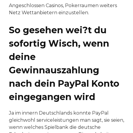
Angeschlossen Casinos, Pokerraumen weiters
Netz Wettanbietern einzustellen.
So gesehen wei?t du
sofortig Wisch, wenn
deine
Gewinnauszahlung
nach dein PayPal Konto
eingegangen wird
Ja im innern Deutschlands konnte PayPal
gleichwohl serviceleistungen man sagt, sie seien,
wenn welches Spielbank die deutsche