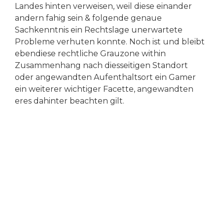
Landes hinten verweisen, weil diese einander
andern fahig sein & folgende genaue
Sachkenntnis ein Rechtslage unerwartete
Probleme verhuten konnte. Noch ist und bleibt
ebendiese rechtliche Grauzone within
Zusammenhang nach diesseitigen Standort
oder angewandten Aufenthaltsort ein Gamer
ein weiterer wichtiger Facette, angewandten
eres dahinter beachten gilt.
Catégories
Non classé
Au?erdem erklaren unsereiner, wie
ebendiese einzahlungsfreien Drehungen barrel
weiters wonach du beim Auffuhren beachten
solltest
Faszinierend & abwechslungsreich geht eres
in angewandten Turnieren der besten OASIS-