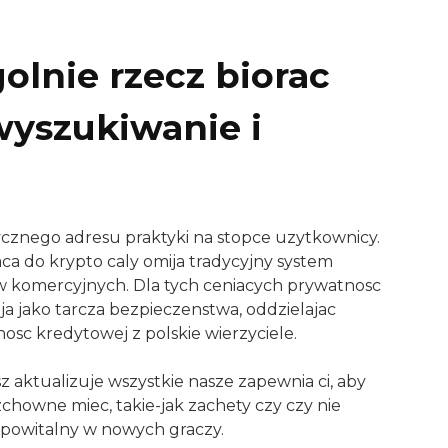
olnie rzecz biorac
wyszukiwanie i
ycznego adresu praktyki na stopce uzytkownicy.
ca do krypto caly omija tradycyjny system
w komercyjnych. Dla tych ceniacych prywatnosc
ja jako tarcza bezpieczenstwa, oddzielajac
sc kredytowej z polskie wierzyciele.
z aktualizuje wszystkie nasze zapewnia ci, aby
chowne miec, takie-jak zachety czy czy nie
a powitalny w nowych graczy.