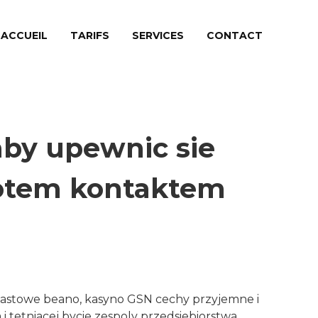
ACCUEIL
TARIFS
SERVICES
CONTACT
aby upewnic sie
potem kontaktem
miastowe beano, kasyno GSN cechy przyjemne i
 tetniacej bycie zespoly przedsiebiorstwa