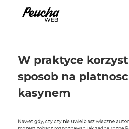
Aller
au
contenu
W praktyce korzys
sposob na platnosc
kasynem
19 juin 2026
par
antoineadmin
Nawet gdy, czy czy nie uwielbiasz wieczne auto
mozesz zobacz rozpoznawac, jak zadne rozne.Pop