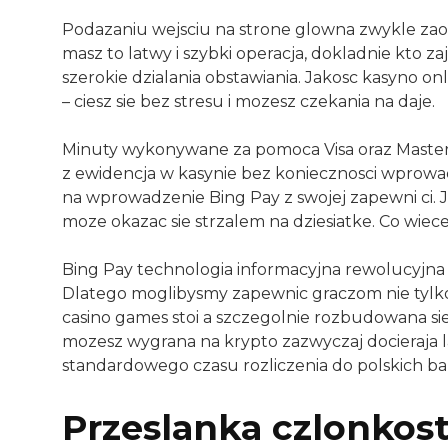
Podazaniu wejsciu na strone glowna zwykle zao
masz to latwy i szybki operacja, dokladnie kto 
szerokie dzialania obstawiania. Jakosc kasyno on
– ciesz sie bez stresu i mozesz czekania na daje.
Minuty wykonywane za pomoca Visa oraz Masterc
z ewidencja w kasynie bez koniecznosci wprowa
na wprowadzenie Bing Pay z swojej zapewni ci. 
moze okazac sie strzalem na dziesiatke. Co wiec
Bing Pay technologia informacyjna rewolucyjna 
Dlatego moglibysmy zapewnic graczom nie tylko 
casino games stoi a szczegolnie rozbudowana 
mozesz wygrana na krypto zazwyczaj docieraja 
standardowego czasu rozliczenia do polskich b
Przeslanka czlonkos