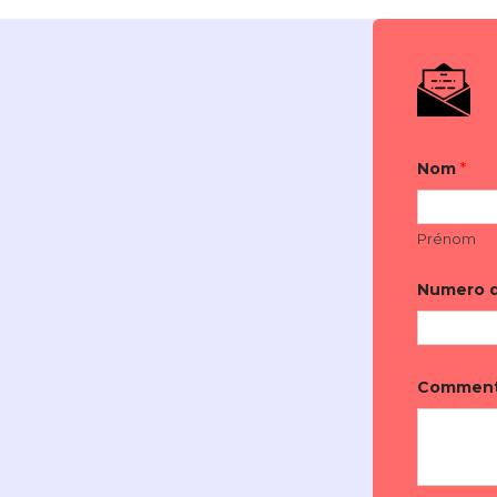
Nom
*
Prénom
Numero 
Comment