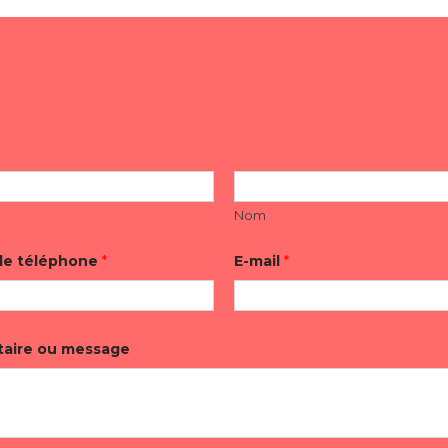
Nom
N
de téléphone
*
E-mail
*
o
m
N
o
m
C
aire ou message
o
m
m
e
n