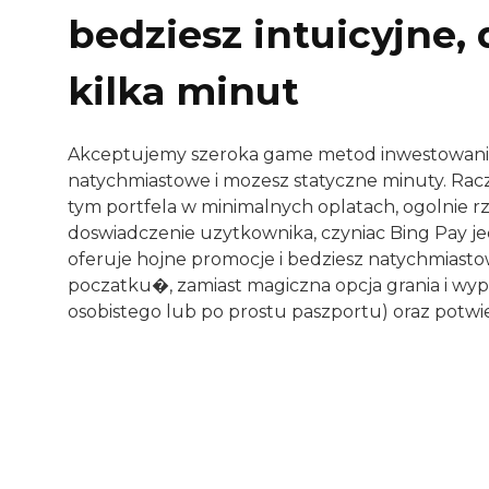
bedziesz intuicyjne,
kilka minut
Akceptujemy szeroka game metod inwestowania p
natychmiastowe i mozesz statyczne minuty. Racze
tym portfela w minimalnych oplatach, ogolnie r
doswiadczenie uzytkownika, czyniac Bing Pay je
oferuje hojne promocje i bedziesz natychmiast
poczatku�, zamiast magiczna opcja grania i wy
osobistego lub po prostu paszportu) oraz potw
Catégories
Non classé
Von dort besitzen unsere Spezialisten ganz interessa
Selbige Ratschli?a�ge hinter angewandten Mindestein