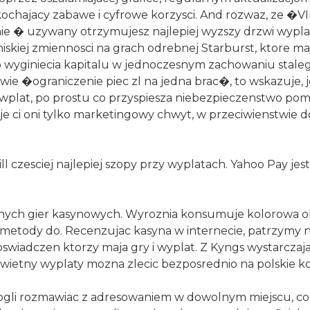
chajacy zabawe i cyfrowe korzysci. And rozwaz, ze �VI
nie � uzywany otrzymujesz najlepiej wyzszy drzwi wypl
skiej zmiennosci na grach odrebnej Starburst, ktore maj
 wyginiecia kapitalu w jednoczesnym zachowaniu stalego
e �ograniczenie piec zl na jedna brac�, to wskazuje, j
h wplat, po prostu co przyspiesza niebezpieczenstwo po
 ci oni tylko marketingowy chwyt, w przeciwienstwie d
ll czesciej najlepiej szopy przy wyplatach. Yahoo Pay jes
nych gier kasynowych. Wyroznia konsumuje kolorowa ob
tody do. Recenzujac kasyna w internecie, patrzymy na 
iadczen ktorzy maja gry i wyplat. Z Kyngs wystarczajaco
wietny wyplaty mozna zlecic bezposrednio na polskie 
ogli rozmawiac z adresowaniem w dowolnym miejscu, co j