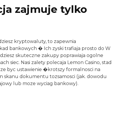
ja zajmuje tylko
ziesz kryptowaluty, to zapewnia
okad bankowych � Ich zyski trafiaja prosto do W
bedziesz skuteczne zakupy poprawiaja ogolne
h siec. Nasi zalety polecaja Lemon Casino, stad
ze byc ustawienie �krotszy formalnosci na
tan skanu dokumentu tozsamosci (jak. dowodu
rajowy lub moze wyciag bankowy).
r Kassenbereich oder as part of diesseitigen AGB