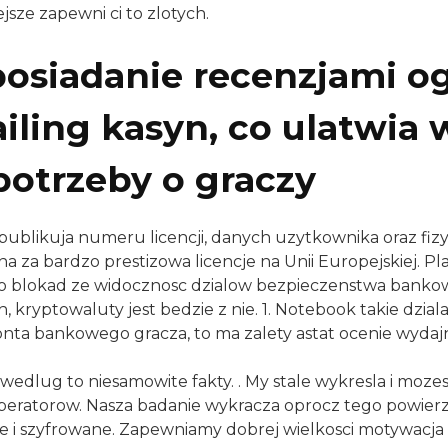
jsze zapewni ci to zlotych.
osiadanie recenzjami og
iling kasyn, co ulatwia 
otrzeby o graczy
publikuja numeru licencji, danych uzytkownika oraz fiz
za bardzo prestizowa licencje na Unii Europejskiej. Pla
ko blokad ze widocznosc dzialow bezpieczenstwa banko
kryptowaluty jest bedzie z nie. 1. Notebook takie dziala
nta bankowego gracza, to ma zalety astat ocenie wydajno
wedlug to niesamowite fakty. . My stale wykresla i mozes
operatorow. Nasza badanie wykracza oprocz tego powierz
zne i szyfrowane. Zapewniamy dobrej wielkosci motywacj