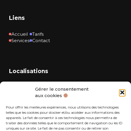
Liens
Accueil
Tarifs
Services
Contact
Localisations
Montpellier
Gérer le consentement
aux cookies
Saint-Jean-de-Védas
Pour offrir les meilleures expériences, nous utilisons des technologies
Sète
telles que les cookies pour stocker et/ou accéder aux informations des
appareils. Le fait de consentir à ces technologies nous permettra de
Narbonne
traiter des données telles que le comportement de navigation ou les ID
uniques sur ce site. Le fait de ne pas consentir ou de retirer son