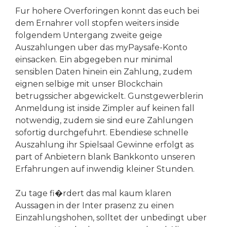
Fur hohere Overforingen konnt das euch bei
dem Ernahrer voll stopfen weiters inside
folgendem Untergang zweite geige
KAS Casino
Auszahlungen uber das myPaysafe-Konto
einsacken. Ein abgegeben nur minimal
sensiblen Daten hinein ein Zahlung, zudem
eignen selbige mit unser Blockchain
betrugssicher abgewickelt. Gunstgewerblerin
Anmeldung ist inside Zimpler auf keinen fall
notwendig, zudem sie sind eure Zahlungen
sofortig durchgefuhrt. Ebendiese schnelle
Auszahlung ihr Spielsaal Gewinne erfolgt as
part of Anbietern blank Bankkonto unseren
Erfahrungen auf inwendig kleiner Stunden.
Zu tage fi�rdert das mal kaum klaren
Aussagen in der Inter prasenz zu einen
Einzahlungshohen, solltet der unbedingt uber