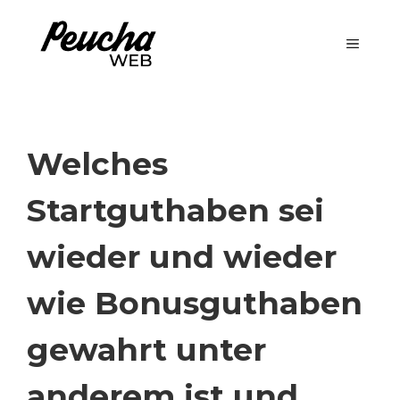
Aller
au
MENU
contenu
Welches
Startguthaben sei
wieder und wieder
wie Bonusguthaben
gewahrt unter
anderem ist und