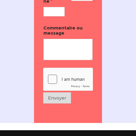
ne
*
a
i
l
*
Commentaire ou
message
Envoyer