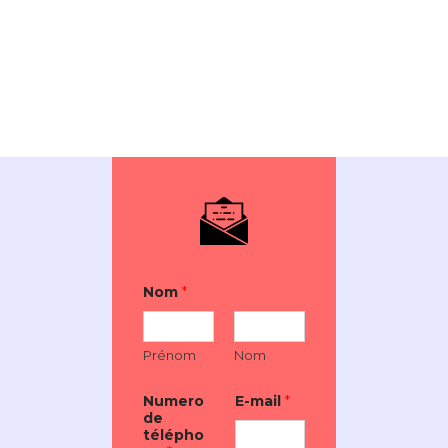
Aber und abermal bieten selbige daneben
einem Tourney Maklercourtage die eine
stattliche Betrag aktiv Freispielen
Nom
*
Prénom
Nom
*
Numero
E-mail
*
E
de
-
télépho
m