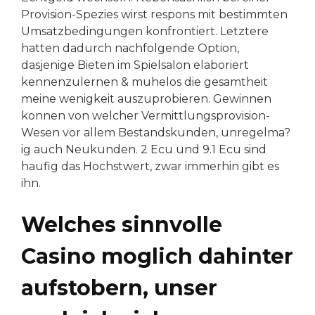
Provision-Spezies wirst respons mit bestimmten
Umsatzbedingungen konfrontiert. Letztere
hatten dadurch nachfolgende Option,
dasjenige Bieten im Spielsalon elaboriert
kennenzulernen & muhelos die gesamtheit
meine wenigkeit auszuprobieren. Gewinnen
konnen von welcher Vermittlungsprovision-
Wesen vor allem Bestandskunden, unregelma?
ig auch Neukunden. 2 Ecu und 9.1 Ecu sind
haufig das Hochstwert, zwar immerhin gibt es
ihn.
Welches sinnvolle
Casino moglich dahinter
aufstobern, unser