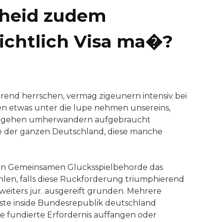
cheid zudem
sichtlich Visa ma�?
end herrschen, vermag zigeunern intensiv bei
sen etwas unter die lupe nehmen unsereins,
rbeigehen umherwandern aufgebraucht
le der ganzen Deutschland, diese manche
 ein Gemeinsamen Glucksspielbehorde das
hlen, falls diese Ruckforderung triumphierend
 weiters jur. ausgereift grunden. Mehrere
enste inside Bundesrepublik deutschland
e fundierte Erfordernis auffangen oder