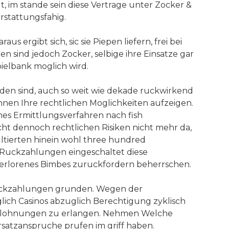
, im stande sein diese Vertrage unter Zocker &
rstattungsfahig.
s ergibt sich, sic sie Piepen liefern, frei bei
 sind jedoch Zocker, selbige ihre Einsatze gar
pielbank moglich wird.
nden sind, auch so weit wie dekade ruckwirkend
nen Ihre rechtlichen Moglichkeiten aufzeigen.
es Ermittlungsverfahren nach fish
cht dennoch rechtlichen Risiken nicht mehr da,
ltierten hinein wohl three hundred
n Ruckzahlungen eingeschaltet diese
r verlorenes Bimbes zuruckfordern beherrschen.
 Ruckzahlungen grunden. Wegen der
ich Casinos abzuglich Berechtigung zyklisch
. Belohnungen zu erlangen. Nehmen Welche
satzanspruche prufen im griff haben.