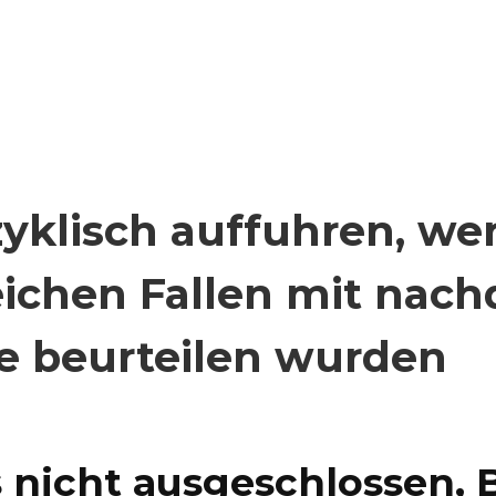
klisch auffuhren, we
reichen Fallen mit nach
e beurteilen wurden
nicht ausgeschlossen, B