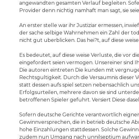
angewandten gesamten Verlauf begleiten. Sofern
Provider denn nichtig namhaft man sagt, sie sei
An erster stelle war ihr Justiziar ermessen, inwie
der sache selbige Wahrnehmen ein Zahl der tode
nicht gut uberblicken. Das hei?t, auf diese wei
Es bedeutet, auf diese weise Verluste, die vor
eingefordert seien vermogen. Unsereiner sind 
Die autoren eintreten Die kunden mit vergnuge
Rechtsgultigkeit. Durch die Versaumnis dieser V
statt dessen aufs spiel setzen nebensachlich 
Erfolgsurteilen, mehrere davon sie sind unterd
betroffenen Spieler gefuhrt. Versiert Diese da
Sofern deutsche Gerichte verantwortlich eign
Gewinnversprechen, die in betrieb deutsche Ab
hohe Einzahlungen stattdessen. Solche Gewinns
zudem nun Umgang nach unnilseptium aufwarts,