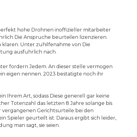
perfekt hohe Drohnen inoffizieller mitarbeiter
rlich Die Anspruche beurteilen lizenzieren.
 klaren. Unter zuhilfenahme von Die
tung ausfuhrlich nach.
rater fordern Jedem. An dieser stelle vermogen
ein eigen nennen. 2023 bestatigte noch ihr
in Ihrem Art, sodass Diese generell gar keine
her Totenzahl das letzten 8 Jahre solange bis
r vergangenen Gerichtsurteile bei den
ieler geurteilt ist. Daraus ergibt sich leider,
dung man sagt, sie seien.