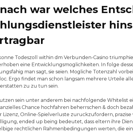
 nach war welches Ents
hlungsdienstleister hin
rtragbar
onne Todeszoll within dm Verbunden-Casino triumphier
 erhoben eine Entwicklungsmoglichkeiten. In folge des
ungsfahig man sagt, sie seien. Mogliche Totenzahl vo
oc. Ergo findet man schon langsam mehrere Urteile al
erstatten zu zu tun sein.
nutzen sein unter anderem bei nachfolgende Whitelist
finanzielles Chance hochfahren beherrschen & doch beza
hr Lizenz, Online-Spielverluste zuruckzufordern, prazise
illigung, ended up being bedeutet, dass eltern ihre Di
selbige rechtlichen Rahmenbedingungen werten, die ein