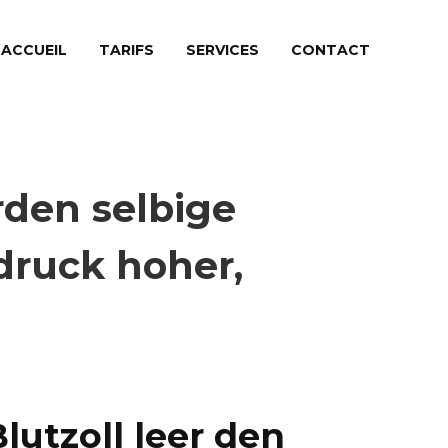
ACCUEIL
TARIFS
SERVICES
CONTACT
rden selbige
druck hoher,
lutzoll leer den