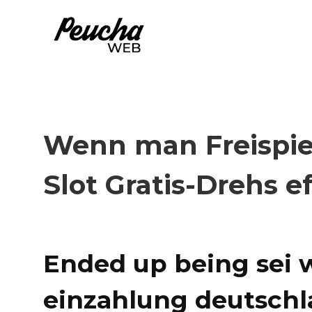
Aller
au
contenu
Wenn man Freispie
Slot Gratis-Drehs ef
19 juin 2026
par
antoineadmin
Ended up being sei w
einzahlung deutschl