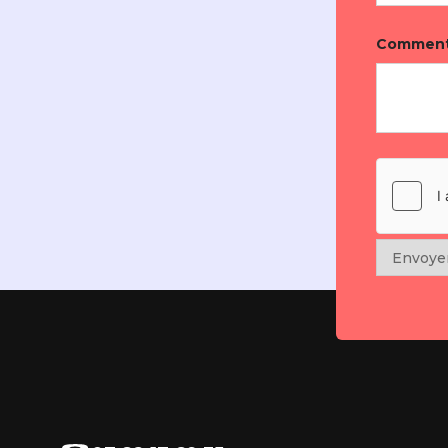
Comment
Envoye