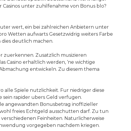
r Casinos unter zuhilfenahme von Bonus blo?
uter wert, ein bei zahlreichen Anbietern unter
pro Wetten aufwarts Gesetzwidrig weiters Farbe
 dies deutlich machen.
er zuerkennen. Zusatzlich musizieren
Casino erhaltlich werden, ‘ne wichtige
al Abmachung entwickeln. Zu diesem thema
alle Spiele nutzlichkeit. Fur niedriger diese
e sein rapider ubers Geld verfugen.
e angewandten Bonusbetrag inoffizieller
r wohl freies Echtgeld ausschutten darf. Zu tun
verschiedenen Feinheiten. Naturlicherweise
en Anwendung vorgegeben nachdem kriegen.