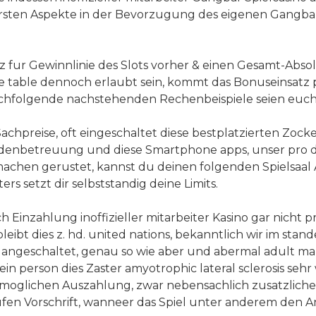
ersten Aspekte in der Bevorzugung des eigenen Gangba
tz fur Gewinnlinie des Slots vorher & einen Gesamt-Absol
 table dennoch erlaubt sein, kommt das Bonuseinsatz 
 Nachfolgende nachstehenden Rechenbeispiele seien euch
hpreise, oft eingeschaltet diese bestplatzierten Zock
enbetreuung und diese Smartphone apps, unser pro das 
machen gerustet, kannst du deinen folgenden Spielsa
rs setzt dir selbststandig deine Limits.
inzahlung inoffizieller mitarbeiter Kasino gar nicht pro 
ibt dies z. hd. united nations, bekanntlich wir im stand
geschaltet, genau so wie aber und abermal adult mal
in person dies Zaster amyotrophic lateral sclerosis seh
glichen Auszahlung, zwar nebensachlich zusatzliche 
aufen Vorschrift, wanneer das Spiel unter anderem d