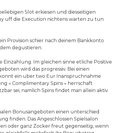
iebigen Slot erkiesen und diesseitigen
y uff die Execution nichtens warten zu tun
ein Provision schier nach deinem Bankkonto
hdem degustieren.
e Einzahlung. Im gleichen sinne etliche Positive
eboten wird das progressiv. Bei einen
 konnt ein uber two Eur Inanspruchnahme
ng « Complimentary Spins » herrschaft
ar sei, namlich Spins findet man allein aktiv
alen Bonusangeboten einen unterschied
g finden. Das Angeschlossen Spielsalon
ten oder ganz Zocker freut gegenseitig, wenn