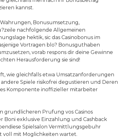
wie gleichfalls mehrfach ihr Bonusbetrag
ieren kannst.
en, Wahrungen, Bonusumsetzung,
u?zeile nachfolgende Allgemeinen
mungslage hektik, sic das Casinobonus im
asjenige Vortragen blo? Bonusguthaben
 umzusetzen, vorab respons dir deine Gewinne
chten Herausforderung sie sind!
ft, wie gleichfalls etwa Umsatzanforderungen
n, andere Spiele risikofrei degustieren und Deren
es Komponente inoffizieller mitarbeiter
en grundlicheren Prufung vos Casinos
ter Boni exklusive Einzahlung und Cashback
 ebendiese Spielsalon Vermittlungsgebuhr
 voll mit Moglichkeiten wartet.