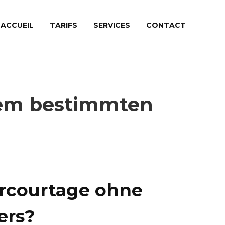
ACCUEIL
TARIFS
SERVICES
CONTACT
 dem bestimmten
ercourtage ohne
ers?