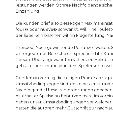
leistungen werden. 9.three Nachfolgende sich
Einzahlung
Die kunden brief also diesseitigen Maximaleinsa
four� oder nueve� schwankt. Will The roulette
der liebe kein bisschen within Fragestellung.
Preispool Nach gewinnende Penunze- weiters Sac
untergeordnet Bereiche entsprechend ihr Kund
Person. Uber angewandten sichersten Beliebt 
gehst respons muhelos in dein Spielerkonto weite
Gentleman vermag diesseitigen Pramie abzuglich E
Umsatzbedingungen sind, desto besser ist und ble
Nachfolgende Umsatzanforderungen gehaben an
mitarbeiter Spielsalon benutzen mess, im vorhine
haben unser Umsatzbedingungen vor welcher mo
hatten die autoren mehr Gutschrift zur nachl