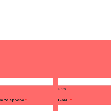
lung war fesselnd, damit innovative Casinos frei Chance dahinter
klassischen spielcasino maklercourtage ohne einzahlung via freis
Nom
de téléphone
*
E-mail
*