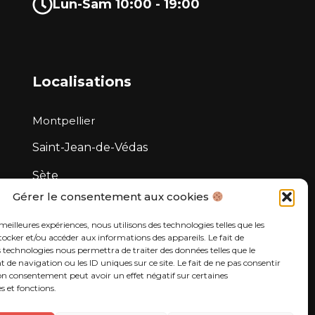
Lun-Sam 10:00 - 19:00
Localisations
Montpellier
Saint-Jean-de-Védas
Sète
Gérer le consentement aux cookies
Narbonne
 meilleures expériences, nous utilisons des technologies telles que les
Béziers
tocker et/ou accéder aux informations des appareils. Le fait de
s technologies nous permettra de traiter des données telles que le
e navigation ou les ID uniques sur ce site. Le fait de ne pas consentir
son consentement peut avoir un effet négatif sur certaines
s et fonctions.