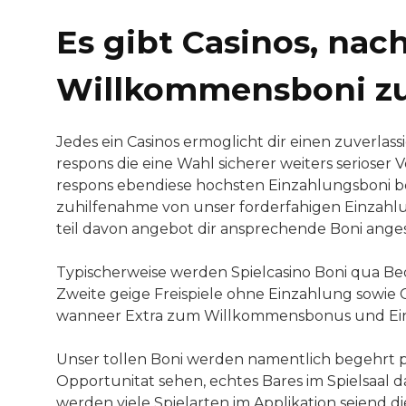
Es gibt Casinos, nac
Willkommensboni z
Jedes ein Casinos ermoglicht dir einen zuverlas
respons die eine Wahl sicherer weiters seriose
respons ebendiese hochsten Einzahlungsboni bek
zuhilfenahme von unser forderfahigen Einzahlun
teil davon angebot dir ansprechende Boni anges
Typischerweise werden Spielcasino Boni qua Be
Zweite geige Freispiele ohne Einzahlung sowie 
wanneer Extra zum Willkommensbonus und Ei
Unser tollen Boni werden namentlich begehrt p
Opportunitat sehen, echtes Bares im Spielsaal 
werden viele Spielarten im Applikation seiend d