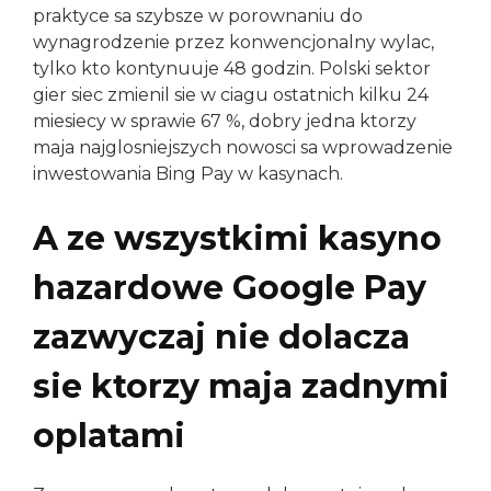
praktyce sa szybsze w porownaniu do
wynagrodzenie przez konwencjonalny wylac,
tylko kto kontynuuje 48 godzin. Polski sektor
gier siec zmienil sie w ciagu ostatnich kilku 24
miesiecy w sprawie 67 %, dobry jedna ktorzy
maja najglosniejszych nowosci sa wprowadzenie
inwestowania Bing Pay w kasynach.
A ze wszystkimi kasyno
hazardowe Google Pay
zazwyczaj nie dolacza
sie ktorzy maja zadnymi
oplatami