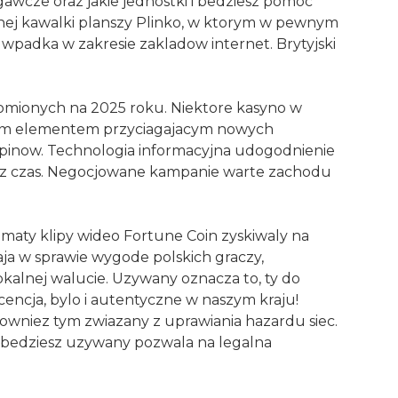
awcze oraz jakie jednostki i bedziesz pomoc
olnej kawalki planszy Plinko, w ktorym w pewnym
padka w zakresie zakladow internet. Brytyjski
omionych na 2025 roku. Niektore kasyno w
owym elementem przyciagajacym nowych
 spinow. Technologia informacyjna udogodnienie
esz czas. Negocjowane kampanie warte zachodu
omaty klipy wideo Fortune Coin zyskiwaly na
aja w sprawie wygode polskich graczy,
kalnej walucie. Uzywany oznacza to, ty do
cencja, bylo i autentyczne w naszym kraju!
rowniez tym zwiazany z uprawiania hazardu siec.
i bedziesz uzywany pozwala na legalna