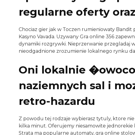
regularne oferty or
Chociaz gier jak w Toczen rumieniowaty Bandit
Kasyno Vavada. Uzywany Gra online 356 zapewnia 
dynamiki rozgrywki. Nieprzerwanie przegladaj w
nieodgadnione zrozumienie lokalnego rynku daje,
Oni lokalnie �owoco
naziemnych sal i mo
retro-hazardu
Z powodu tej rodzaje wybierasz tytuly, ktore ni
kilka minut. Oferujemy niesamowite jednorekie 
Strata ma popularne automaty, gra online stol