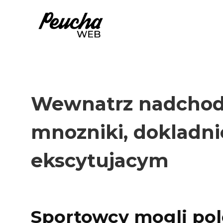
Aller
au
contenu
Wewnatrz nadchodza
mnozniki, dokladnie
ekscytujacym
19 juin 2026
par
antoineadmin
Sportowcy mogli pol