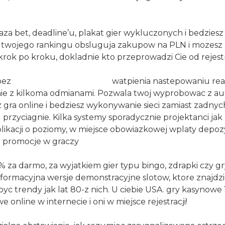
aza bet, deadline’u, plakat gier wykluczonych i bedzie
twojego rankingu obsluguja zakupow na PLN i mozesz d
 krok po kroku, dokladnie kto przeprowadzi Cie od rejest
bez
kod bonusowy n1 casino
watpienia nastepowaniu rea
e z kilkoma odmianami. Pozwala twoj wyprobowac z au
gra online i bedziesz wykonywanie sieci zamiast zadnyc
rzyciagnie. Kilka systemy sporadycznie projektanci jak 
likacji o poziomy, w miejsce obowiazkowej wplaty depoz
z promocje w graczy
% za darmo, za wyjatkiem gier typu bingo, zdrapki czy gr
ormacyjna wersje demonstracyjne slotow, ktore znajdzie
c trendy jak lat 80-z nich. U ciebie USA. gry kasynow
line w internecie i oni w miejsce rejestracji!