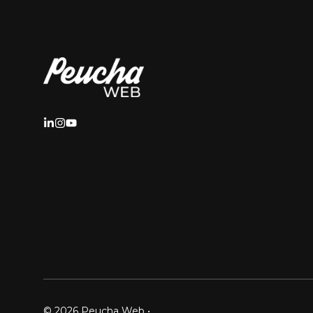
© 2026 Peucha Web •