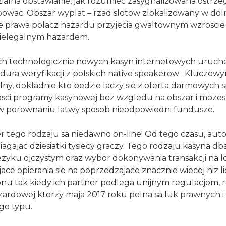
alna obstawianie, jak rozumiec zasygnalizowana ostrzeg
zebowac. Obszar wyplat – rzad slotow zlokalizowany w d
e prawa polacz hazardu przyjecia gwaltownym wzroscie w
nielegalnym hazardem.
ych technologicznie nowych kasyn internetowych uruch
dura weryfikacji z polskich native speakerow . Klucz
ny, dokladnie kto bedzie laczy sie z oferta darmowych
nosci programy kasynowej bez wzgledu na obszar i moz
, w porownaniu latwy sposob nieodpowiedni fundusze.
r tego rodzaju sa niedawno on-line! Od tego czasu, aut
agajac dziesiatki tysiecy graczy. Tego rodzaju kasyna db
yku ojczystym oraz wybor dokonywania transakcji na lo
ce opierania sie na poprzedzajace znacznie wiecej niz li
onu tak kiedy ich partner podlega unijnym regulacjom, 
zardowej ktorzy maja 2017 roku pelna sa luk prawnych 
go typu.