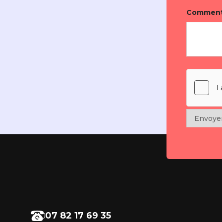
e
Comment
r
o
C
o
m
m
e
n
t
a
i
r
e
Envoye
07 82 17 69 35