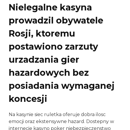
Nielegalne kasyna
prowadzil obywatele
Rosji, ktoremu
postawiono zarzuty
urzadzania gier
hazardowych bez
posiadania wymaganej
koncesji
Na kasynie siec ruletka oferuje dobra ilosc
emocji oraz ekstensywne hazard. Dostepny w
internecie kasyno poker niebezpieczenstwo