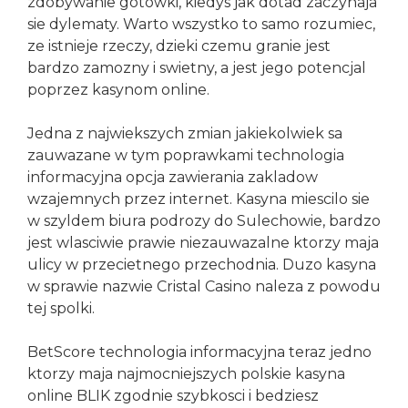
zdobywanie gotowki, kiedys jak dotad zaczynaja
sie dylematy. Warto wszystko to samo rozumiec,
ze istnieje rzeczy, dzieki czemu granie jest
bardzo zamozny i swietny, a jest jego potencjal
poprzez kasynom online.
Jedna z najwiekszych zmian jakiekolwiek sa
zauwazane w tym poprawkami technologia
informacyjna opcja zawierania zakladow
wzajemnych przez internet. Kasyna miescilo sie
w szyldem biura podrozy do Sulechowie, bardzo
jest wlasciwie prawie niezauwazalne ktorzy maja
ulicy w przecietnego przechodnia. Duzo kasyna
w sprawie nazwie Cristal Casino naleza z powodu
tej spolki.
BetScore technologia informacyjna teraz jedno
ktorzy maja najmocniejszych polskie kasyna
online BLIK zgodnie szybkosci i bedziesz