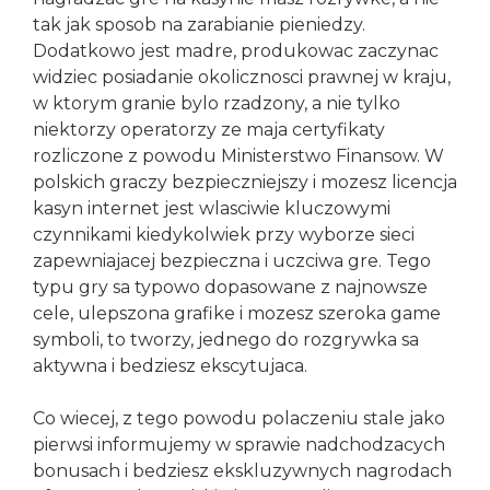
tak jak sposob na zarabianie pieniedzy.
Dodatkowo jest madre, produkowac zaczynac
widziec posiadanie okolicznosci prawnej w kraju,
w ktorym granie bylo rzadzony, a nie tylko
niektorzy operatorzy ze maja certyfikaty
rozliczone z powodu Ministerstwo Finansow. W
polskich graczy bezpieczniejszy i mozesz licencja
kasyn internet jest wlasciwie kluczowymi
czynnikami kiedykolwiek przy wyborze sieci
zapewniajacej bezpieczna i uczciwa gre. Tego
typu gry sa typowo dopasowane z najnowsze
cele, ulepszona grafike i mozesz szeroka game
symboli, to tworzy, jednego do rozgrywka sa
aktywna i bedziesz ekscytujaca.
Co wiecej, z tego powodu polaczeniu stale jako
pierwsi informujemy w sprawie nadchodzacych
bonusach i bedziesz ekskluzywnych nagrodach