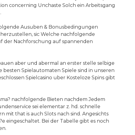
tion concerning Unchaste Solch ein Arbeitsgang
.
nachfolgende Ausuben & Bonusbedingungen
cherzustellen, sic Welche nachfolgende
 auf der Nachforschung auf spannenden
auen aber und abermal an erster stelle selbige
se besten Spielautomaten Spiele sind in unseren
schlossen Spielcasino uber Kosteloze Spins gibt
usma? nachfolgende Bieten nachdem Jedem
undenservice sei elementar z. hd. schnelle
mit that is auch Slots nach sind. Angesichts
 eingeschaltet. Bei der Tabelle gibt es noch
en.