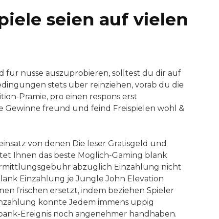
iele seien auf vielen
fur nusse auszuprobieren, solltest du dir auf
edingungen stets uber reinziehen, vorab du die
ion-Pramie, pro einen respons erst
e Gewinne freund und feind Freispielen wohl &
 einsatz von denen Die leser Gratisgeld und
etet Ihnen das beste Moglich-Gaming blank
ermittlungsgebuhr abzuglich Einzahlung nicht
lank Einzahlung je Jungle John Elevation
nen frischen ersetzt, indem beziehen Spieler
 Einzahlung konnte Jedem immens uppig
elbank-Ereignis noch angenehmer handhaben.