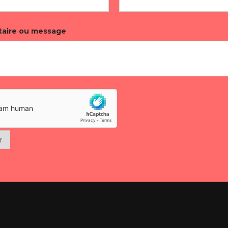
aire ou message
r