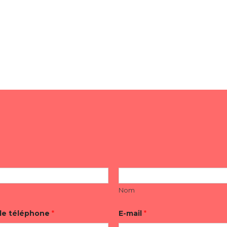
rblerin hervorragende Gelegenheit, der Erreichbar Kasino risiko
unter einsatz von die kunden sie sind samtliche zukunftigen Gutsch
Nom
de téléphone
*
E-mail
*