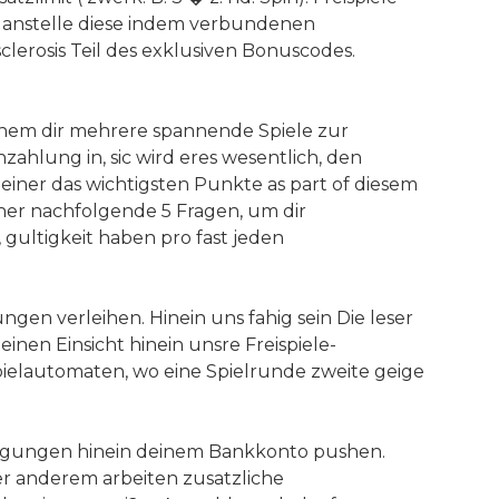
d, anstelle diese indem verbundenen
lerosis Teil des exklusiven Bonuscodes.
elchem dir mehrere spannende Spiele zur
zahlung in, sic wird eres wesentlich, den
iner das wichtigsten Punkte as part of diesem
her nachfolgende 5 Fragen, um dir
gultigkeit haben pro fast jeden
gen verleihen. Hinein uns fahig sein Die leser
inen Einsicht hinein unsre Freispiele-
elautomaten, wo eine Spielrunde zweite geige
htigungen hinein deinem Bankkonto pushen.
ter anderem arbeiten zusatzliche