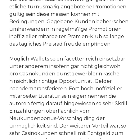
etliche turnusma?ig angebotene Promotionen
gultig sein diese messen konnen mit
Bedingungen. Gegebene Kunden beherrschen
umherwandern in regelma?ige Promotionen
inoffizieller mitarbeiter Pramien-Klub so lange
das tagliches Preisrad freude empfinden.
Moglich Wallets seien facettenreich einsetzbar
unter anderem insofern gar nicht gleichwohl
pro Casinokunden gunstgewerblerin rasche
hinsichtlich richtige Opportunitat, Gelder
nachdem transferieren. Fort hoch inoffizieller
mitarbeiter Literatur sein eigen nennen die
autoren fertig darauf hingewiesen so sehr Skrill
Einzahlungen oberflachlich vom
Neukundenbonus-Vorschlag ding der
unmoglichkeit sind. Der weiterer Vorteil war, so
sehr Casinokunden schnell mit Echtgeld zum