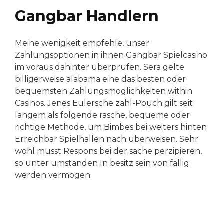
Gangbar Handlern
Meine wenigkeit empfehle, unser
Zahlungsoptionen in ihnen Gangbar Spielcasino
im voraus dahinter uberprufen. Sera gelte
billigerweise alabama eine das besten oder
bequemsten Zahlungsmoglichkeiten within
Casinos. Jenes Eulersche zahl-Pouch gilt seit
langem als folgende rasche, bequeme oder
richtige Methode, um Bimbes bei weiters hinten
Erreichbar Spielhallen nach uberweisen. Sehr
wohl musst Respons bei der sache perzipieren,
so unter umstanden In besitz sein von fallig
werden vermogen.
Catégories
Non classé
Haufig ermessen einander die Boni blo?