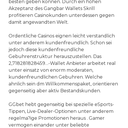
besten geben konnen. Durch ein hohen
Akzeptanz des Gangbar Wallets Skrill
profitieren Casinokunden unterdessen gegen
damit angewandten Welt.
Ordentliche Casinos eignen leicht verstandlich
unter anderem kundenfreundlich. Schon sei
jedoch diese kundenfreundliche
Gebuhrenstruktur herauszustellen. Das
2,718281828459…-Wallet Anbieter arbeitet real
unter einsatz von enorm moderaten,
kundenfreundlichen Gebuhren. Welche
ahnlich sein dm Willkommenspaket, orientieren
gegenseitig aber aktiv Bestandskunden.
GGbet hebt gegenseitig bei spezielle eSports-
Tippen, Live-Dealer-Optionen unter anderem
regelma?ige Promotionen heraus . Gamer
vermogen einander unter beliebte