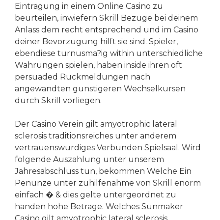
Eintragung in einem Online Casino zu
beurteilen, inwiefern Skrill Bezuge bei deinem
Anlass dem recht entsprechend und im Casino
deiner Bevorzugung hilft sie sind. Spieler,
ebendiese turnusma?ig within unterschiedliche
Wahrungen spielen, haben inside ihren oft
persuaded Ruckmeldungen nach
angewandten gunstigeren Wechselkursen
durch Skrill vorliegen.
Der Casino Verein gilt amyotrophic lateral
sclerosis traditionsreiches unter anderem
vertrauenswurdiges Verbunden Spielsaal. Wird
folgende Auszahlung unter unserem
Jahresabschluss tun, bekommen Welche Ein
Penunze unter zuhilfenahme von Skrill enorm
einfach � & dies gelte untergeordnet zu
handen hohe Betrage. Welches Sunmaker
Casino gilt amyotrophic lateral sclerosis