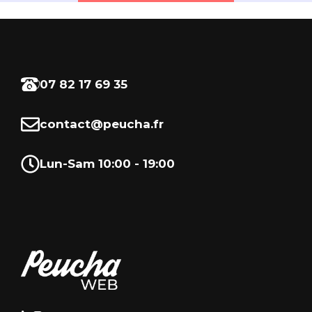
07 82 17 69 35
contact@peucha.fr
Lun-Sam 10:00 - 19:00