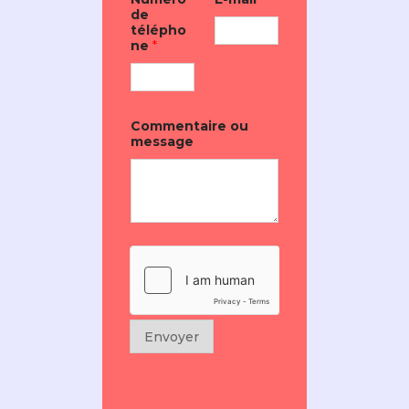
-
de
m
télépho
a
ne
*
i
l
m
e
s
s
Commentaire ou
a
message
g
e
C
o
m
m
e
n
t
a
i
r
Envoyer
e