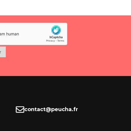
l
r
contact@peucha.fr