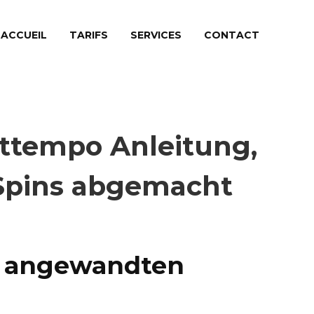
ACCUEIL
TARIFS
SERVICES
CONTACT
itttempo Anleitung,
 Spins abgemacht
er angewandten