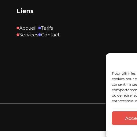
Liens
Accueil
Tarifs
Services
Contact
Pour offrir les
cookies pour s
consentir à ce
comportement d
ou de retirer 
caractéristique
Acce