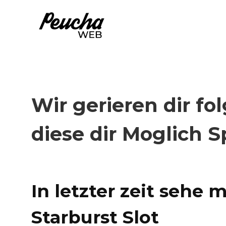
Aller
au
contenu
Wir gerieren dir f
diese dir Moglich
19 juin 2026
par
antoineadmin
In letzter zeit sehe
Starburst Slot