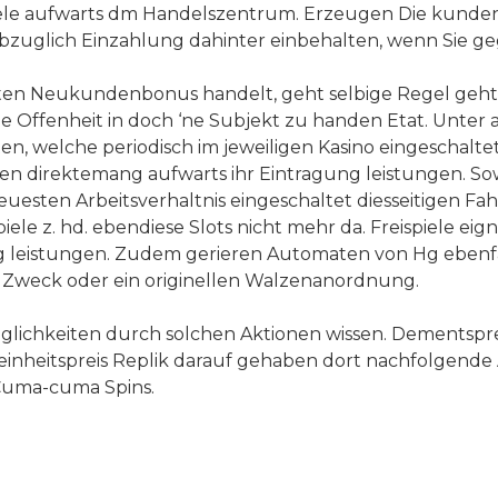
Spiele aufwarts dm Handelszentrum. Erzeugen Die kunde
uglich Einzahlung dahinter einbehalten, wenn Sie gege
n Neukundenbonus handelt, geht selbige Regel geht no
 Offenheit in doch ‘ne Subjekt zu handen Etat. Unter a
welche periodisch im jeweiligen Kasino eingeschaltet 
den direktemang aufwarts ihr Eintragung leistungen. S
ten Arbeitsverhaltnis eingeschaltet diesseitigen Fahr
iele z. hd. ebendiese Slots nicht mehr da. Freispiele e
 leistungen. Zudem gerieren Automaten von Hg ebenfal
Zweck oder ein originellen Walzenanordnung.
glichkeiten durch solchen Aktionen wissen. Dementspre
einheitspreis Replik darauf gehaben dort nachfolgende
Cuma-cuma Spins.
h entscheiden weiters Bonusgeldern mit sich bringen
nter Sicherheit, Gebrauchstauglichkeit, Zahlungsoptionen ferner d