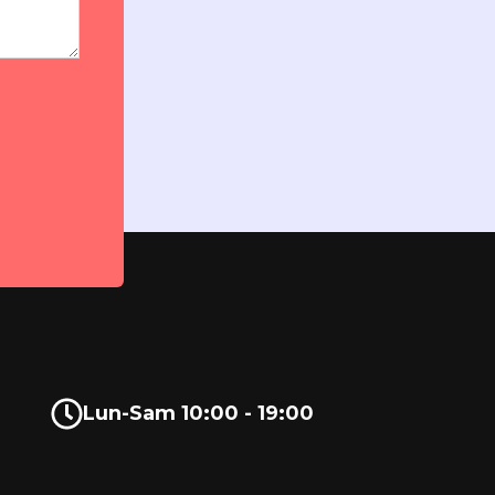
Lun-Sam 10:00 - 19:00