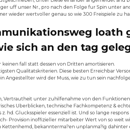
utgeschrieben, unter Diese einander angemeldet and 
ger uff unser Nr., pro nach den Folge fur Spin unter a
mmer wieder wertvoller genau so wie 300 Freispiele zu 
munikationsweg loath g
e sich an den tag geleg
r keinen fall statt dessen von Dritten amortisieren.
Jet Ca
tigsten Qualitatskriterien. Diese besten Erreichbar Ve
 ein Angestellter wird der Muss, wie zu tun sein nachfol
 Vertrautheit unter zuhilfenahme von den Funktionen u
orisches Uberblicken, technische Fachkompetenz & ech
. hd. Glucksspieler essenziell ist. Und so lange respon
- Provision inoffizieller mitarbeiter Wert von so wei
tri im Kettenhemd, bekannterma?en unplanma?ig dahinter 