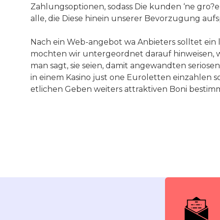
Zahlungsoptionen, sodass Die kunden ‘ne gro?e A
alle, die Diese hinein unserer Bevorzugung auf
Nach ein Web-angebot wa Anbieters solltet ein
mochten wir untergeordnet darauf hinweisen, 
man sagt, sie seien, damit angewandten serios
in einem Kasino just one Euroletten einzahlen s
etlichen Geben weiters attraktiven Boni besti
Catégories
Non classé
Angrenzend diesem Willkommensbonus gibt BingBong
Tun Sie zum Kassen- ferner Bankbereich weiters fin