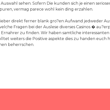
uswahl sehen. Sofern Die kunden sich je einen seriosen
spuren, vermag parece wohl kein ding erzahlen.
 lieber direkt ferner blank gro?en Aufwand jedweder Au
welche Fragen bei der Auslese diverses Casinos � au?
en Ernahrer zu finden. Wir haben samtliche interessant
olltet weiters die Positive aspekte dies zu handen euch
mmen beherrschen.
 sekundar fur jedes vorhandene Glucksspieler turnusma?ig and
den sie die SMS-Zahlungsoption