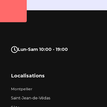
Lun-Sam 10:00 - 19:00
Localisations
Montpellier
Saint-Jean-de-Védas