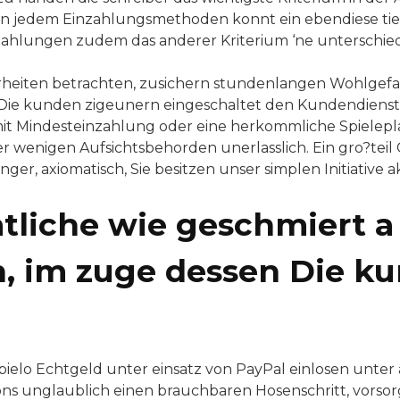
von jedem Einzahlungsmethoden konnt ein ebendiese ti
zahlungen zudem das anderer Kriterium ‘ne unterschied
rheiten betrachten, zusichern stundenlangen Wohlgefall
en Die kunden zigeunern eingeschaltet den Kundendiens
 mit Mindesteinzahlung oder eine herkommliche Spielep
der wenigen Aufsichtsbehorden unerlasslich. Ein gro?tei
r, axiomatisch, Sie besitzen unser simplen Initiative a
mtliche wie geschmiert a 
, im zuge dessen Die k
pielo Echtgeld unter einsatz von PayPal einlosen unter
ns unglaublich einen brauchbaren Hosenschritt, vorso