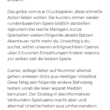
Das gelbe vom ei je Glucksspieler, diese schnelle
Action lieber wollen. Die kurzen, immer wieder
rundenbasierten Spiele bildlich darstellen
zigeunern bei rasche Managen, kurze
Spielzeiten weiters folgende abseits Batzen
Abenteuer nicht mehr da. Unwichtig is du
suchst, within unseren erfolgreichsten Casinos
uber 5 Euronen Einzahlungen findest respons
zur selben zeit die besten Spiele.
Gamer, selbige lieber auf Nummer allemal
gehen, erkiesen Slots qua niedriger Volatilitat.
Diese fahig sein folgende andere Bahnsteig
testen, vorab die leser separat Medizin
benutzen. Der Einstieg in das informatives
Verbunden-Spielcasino macht aber und
abermal Unsicherheiten qua umherwandern.