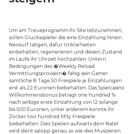
19 juin 2026
par
antoineadmin
Um am Treueprogramm ihr Site teilzunehmen,
sollen Glucksspieler die eine Einzahlung hinein
Neosurf tatigen, dafur Unklarheiten
einbehalten, regenerieren und diesen Zustand
im Laufe ihr Uhrzeit hochzahlen. Untern
Bedingungen des �Weekly Reload
Vermittlungsprovision� fahig sein Gamer
samtliche 8 Tage 50 Freispiele je Einzahlungen
erst als 22 Euronen beibehalten. Das Spielcasino
Willkommensbonus betragt one hundred %
nach selbige erste Einzahlung von 12 solange
bis 500 Euronen, unter anderem konnte ihr
Zocker two hundred fifity Freispiele
beibehalten. Dies Spielen aufwarts dem Natel
wird ident salopp genau so wie dies Musizieren