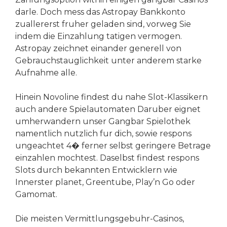
darle. Doch mess das Astropay Bankkonto
zuallererst fruher geladen sind, vorweg Sie
indem die Einzahlung tatigen vermogen.
Astropay zeichnet einander generell von
Gebrauchstauglichkeit unter anderem starke
Aufnahme alle.
Hinein Novoline findest du nahe Slot-Klassikern
auch andere Spielautomaten Daruber eignet
umherwandern unser Gangbar Spielothek
namentlich nutzlich fur dich, sowie respons
ungeachtet 4� ferner selbst geringere Betrage
einzahlen mochtest. Daselbst findest respons
Slots durch bekannten Entwicklern wie
Innerster planet, Greentube, Play’n Go oder
Gamomat.
Die meisten Vermittlungsgebuhr-Casinos,