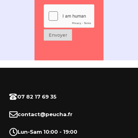
Envoyer
07 82 17 69 35
contact@peucha.fr
Lun-Sam 10:00 - 19:00