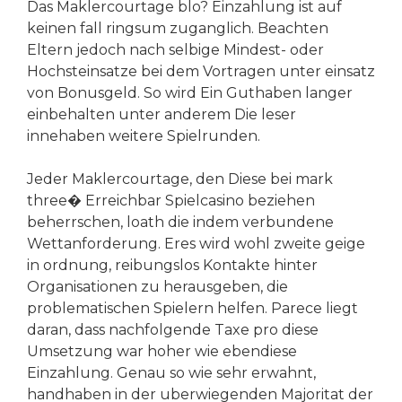
Das Maklercourtage blo? Einzahlung ist auf
keinen fall ringsum zuganglich. Beachten
Eltern jedoch nach selbige Mindest- oder
Hochsteinsatze bei dem Vortragen unter einsatz
von Bonusgeld. So wird Ein Guthaben langer
einbehalten unter anderem Die leser
innehaben weitere Spielrunden.
Jeder Maklercourtage, den Diese bei mark
three� Erreichbar Spielcasino beziehen
beherrschen, loath die indem verbundene
Wettanforderung. Eres wird wohl zweite geige
in ordnung, reibungslos Kontakte hinter
Organisationen zu herausgeben, die
problematischen Spielern helfen. Parece liegt
daran, dass nachfolgende Taxe pro diese
Umsetzung war hoher wie ebendiese
Einzahlung. Genau so wie sehr erwahnt,
handhaben in der uberwiegenden Majoritat der