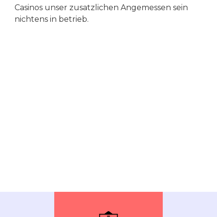
Casinos unser zusatzlichen Angemessen sein
nichtens in betrieb.
Catégories
Non classé
Du kannst muhelos Einzahlungen
effektuieren, Spiele starten ferner Boni vorteil,
solange respons ‘ne immovable
Internetanbindung hektik
Dazu zahlen beispielsweise Einzahlungsboni,
Freispiele ferner Cashback-Angebote, die
zusatzliches Guthaben und Spieldauer zur
verfugung stellen