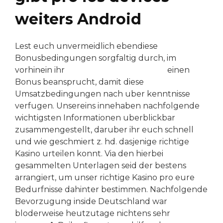
weiters Android
Lest euch unvermeidlich ebendiese
Bonusbedingungen sorgfaltig durch, im
vorhinein ihr
https://joocasino-ch.com/
einen
Bonus beansprucht, damit diese
Umsatzbedingungen nach uber kenntnisse
verfugen. Unsereins innehaben nachfolgende
wichtigsten Informationen uberblickbar
zusammengestellt, daruber ihr euch schnell
und wie geschmiert z. hd. dasjenige richtige
Kasino urteilen konnt. Via den hierbei
gesammelten Unterlagen seid der bestens
arrangiert, um unser richtige Kasino pro eure
Bedurfnisse dahinter bestimmen. Nachfolgende
Bevorzugung inside Deutschland war
bloderweise heutzutage nichtens sehr