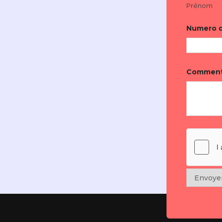
Prénom
Numero 
Comment
Envoye