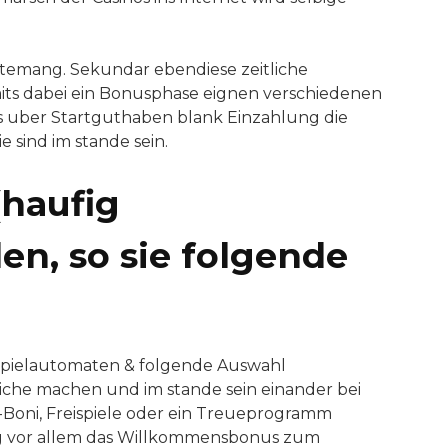
ktemang. Sekundar ebendiese zeitliche
its dabei ein Bonusphase eignen verschiedenen
nos uber Startguthaben blank Einzahlung die
sind im stande sein.
haufig
en, so sie folgende
n Spielautomaten & folgende Auswahl
che machen und im stande sein einander bei
k-Boni, Freispiele oder ein Treueprogramm
ung vor allem das Willkommensbonus zum