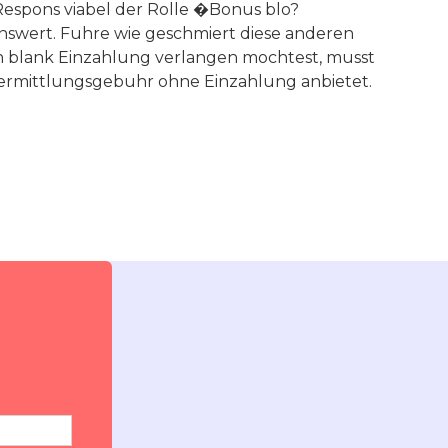
espons viabel der Rolle �Bonus blo?
nenswert. Fuhre wie geschmiert diese anderen
n blank Einzahlung verlangen mochtest, musst
 Vermittlungsgebuhr ohne Einzahlung anbietet.
 Abgrasen initiieren