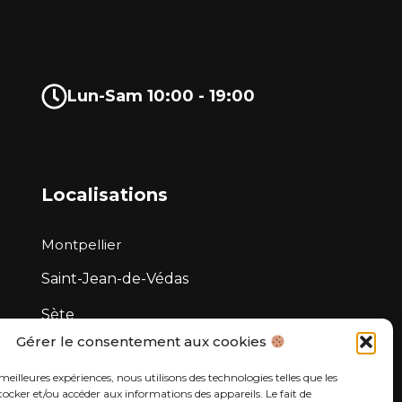
Lun-Sam 10:00 - 19:00
Localisations
Montpellier
Saint-Jean-de-Védas
Sète
Gérer le consentement aux cookies
Narbonne
 meilleures expériences, nous utilisons des technologies telles que les
Béziers
tocker et/ou accéder aux informations des appareils. Le fait de