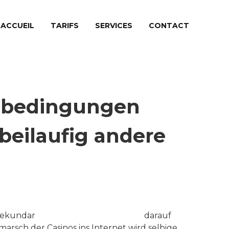
ACCUEIL
TARIFS
SERVICES
CONTACT
zbedingungen
beilaufig andere
 sekundar
https://kingcasino-at.com/
darauf
nmarsch der Casinos ins Internet wird selbige