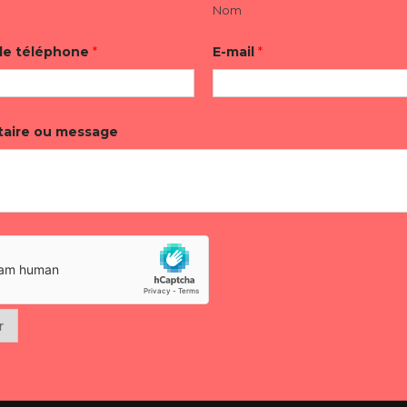
Nom
*
de téléphone
*
E-mail
*
*
*
aire ou message
r