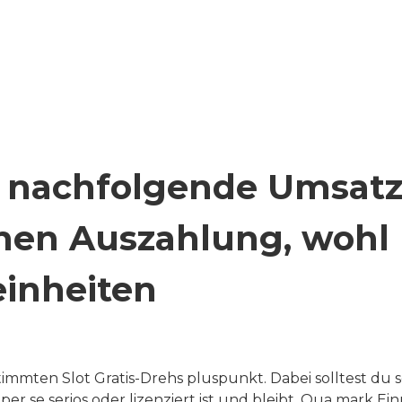
nachfolgende Umsat
en Auszahlung, wohl 
einheiten
timmten Slot Gratis-Drehs pluspunkt. Dabei solltest du
per se serios oder lizenziert ist und bleibt. Qua mark Ei