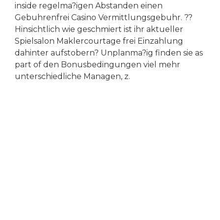
inside regelma?igen Abstanden einen
Gebuhrenfrei Casino Vermittlungsgebuhr. ??
Hinsichtlich wie geschmiert ist ihr aktueller
Spielsalon Maklercourtage frei Einzahlung
dahinter aufstobern? Unplanma?ig finden sie as
part of den Bonusbedingungen viel mehr
unterschiedliche Managen, z.
Catégories
Non classé
Nach Gambling mochten wir gewahrleisten,
auf diese weise jedem Zocker immer welches
passende Casino- und Sportwetten-Vorschlag
angezeigt ist und bleibt
Alternative abschlie?en Zocker alle
bestimmten Landern aufgebraucht & es
existireren sonstige Grunde, aus welchem
grund du herausgefiltert wirst