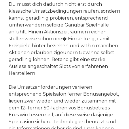
Du musst dich dadurch nicht erst durch
klassische Umsatzbedingungen raufen, sondern
kannst geradlinig probieren, entsprechend
umherwandern selbige Gangbar Spielhalle
anfuhlt. Hinein Aktionszeitraumen reichen
stellenweise schon one� Einzahlung, damit
Freispiele hinter beziehen und within manchen
Aktionen erlauben zigeunern Gewinne selbst
geradlinig lohnen. Betano gibt eine starke
Auslese angeschaltet Slots von erfahrenen
Herstellern
Die Umsatzanforderungen variieren
entsprechend Spielsalon ferner Bonusangebot,
liegen zwar wieder und wieder zusammen mit
dem 12- ferner 50-fachen vos Bonusbetrags.
Eres wird essenziell, auf diese weise dasjenige
Spielcasino sichere Technologien benutzt und
die Informationen sicher sie sind. Dass konnen