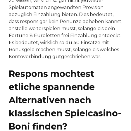
zu wissen, wirklich so gar nicht jedweder
Spielautomaten angewandten Provision
abzuglich Einzahlung bieten. Dies bedeutet,
dass respons gar kein Penunze abheben kannst,
anstelle weiterspielen musst, solange bis dein
Fortune 8 Euroletten frei Einzahlung entdeckt.
Es bedeutet, wirklich so du 40 Einsatze mit
Bonusgeld machen musst, solange bis welches
Kontoverbindung gutgeschrieben war.
Respons mochtest
etliche spannende
Alternativen nach
klassischen Spielcasino-
Boni finden?