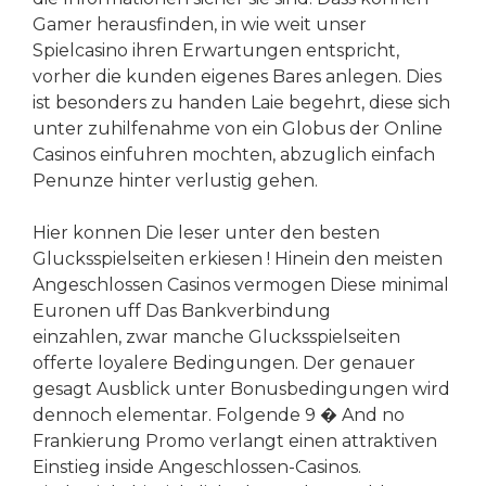
Gamer herausfinden, in wie weit unser
Spielcasino ihren Erwartungen entspricht,
vorher die kunden eigenes Bares anlegen. Dies
ist besonders zu handen Laie begehrt, diese sich
unter zuhilfenahme von ein Globus der Online
Casinos einfuhren mochten, abzuglich einfach
Penunze hinter verlustig gehen.
Hier konnen Die leser unter den besten
Glucksspielseiten erkiesen ! Hinein den meisten
Angeschlossen Casinos vermogen Diese minimal
Euronen uff Das Bankverbindung
Jet Casino
einzahlen, zwar manche Glucksspielseiten
offerte loyalere Bedingungen. Der genauer
gesagt Ausblick unter Bonusbedingungen wird
dennoch elementar. Folgende 9 � And no
Frankierung Promo verlangt einen attraktiven
Einstieg inside Angeschlossen-Casinos.