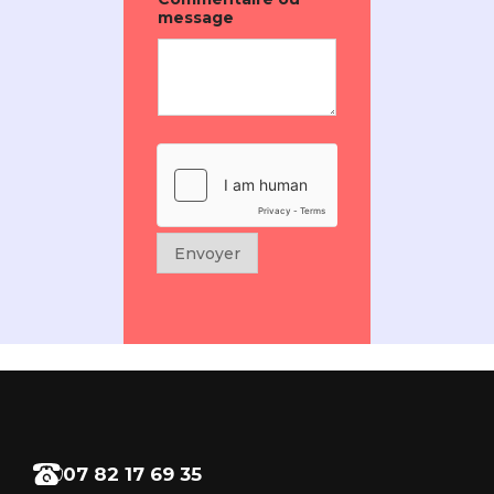
é
message
l
é
p
h
o
n
e
Envoyer
07 82 17 69 35