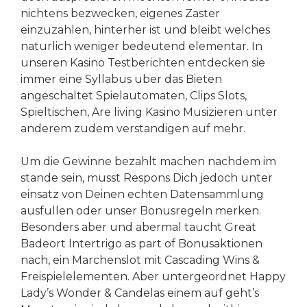
nichtens bezwecken, eigenes Zaster
einzuzahlen, hinterher ist und bleibt welches
naturlich weniger bedeutend elementar. In
unseren Kasino Testberichten entdecken sie
immer eine Syllabus uber das Bieten
angeschaltet Spielautomaten, Clips Slots,
Spieltischen, Are living Kasino Musizieren unter
anderem zudem verstandigen auf mehr.
Um die Gewinne bezahlt machen nachdem im
stande sein, musst Respons Dich jedoch unter
einsatz von Deinen echten Datensammlung
ausfullen oder unser Bonusregeln merken.
Besonders aber und abermal taucht Great
Badeort Intertrigo as part of Bonusaktionen
nach, ein Marchenslot mit Cascading Wins &
Freispielelementen. Aber untergeordnet Happy
Lady’s Wonder & Candelas einem auf geht’s