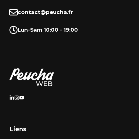
contact@peucha.fr
Lun-Sam 10:00 - 19:00
Liens