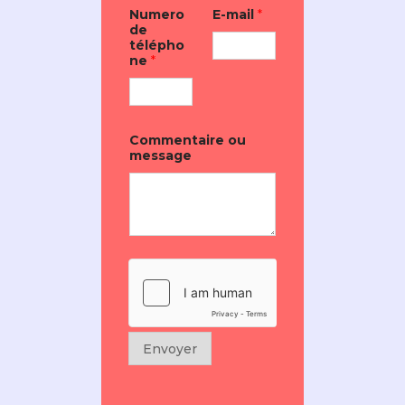
d
Numero
E-mail
*
e
de
N
télépho
u
ne
*
m
e
r
o
E
-
Commentaire ou
m
message
a
i
l
Envoyer