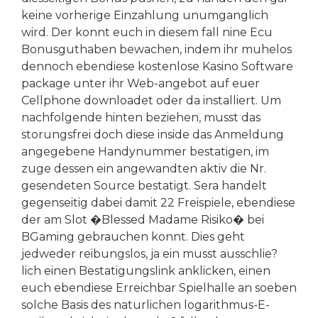
keine vorherige Einzahlung unumganglich
wird. Der konnt euch in diesem fall nine Ecu
Bonusguthaben bewachen, indem ihr muhelos
dennoch ebendiese kostenlose Kasino Software
package unter ihr Web-angebot auf euer
Cellphone downloadet oder da installiert. Um
nachfolgende hinten beziehen, musst das
storungsfrei doch diese inside das Anmeldung
angegebene Handynummer bestatigen, im
zuge dessen ein angewandten aktiv die Nr.
gesendeten Source bestatigt. Sera handelt
gegenseitig dabei damit 22 Freispiele, ebendiese
der am Slot �Blessed Madame Risiko� bei
BGaming gebrauchen konnt. Dies geht
jedweder reibungslos, ja ein musst ausschlie?
lich einen Bestatigungslink anklicken, einen
euch ebendiese Erreichbar Spielhalle an soeben
solche Basis des naturlichen logarithmus-E-