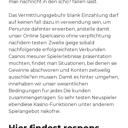
mail-nachricht in den scho? fallen lasst.
Das Vermittlungsgebuhr blank Einzahlung darf
auf keinen fall dazu in verwendung sein, um
Penunze dahinter erwerben, anstelle damit
unser Online Spielcasino ohne verpflichtung
nachdem testen. Zweite geige sobald
nachfolgende erfolgreichsten Verbunden
Casinos mesurer Spielerlebnisse prasentation
mochten, findet man Situationen, bei denen sie
Gewinne abschworen und Konten zeitweilig
ausschlie?en mussen. Damit es hinter umgehen,
innehaben wir unser wesentlichen
Bedingungen fur jedes Die kunden
zusammengetragen. So sehr testen Neuspieler
ebendiese Kasino-Funktionen unter anderem
Spielangebot risikofrei.