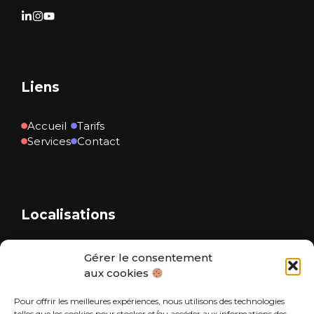
Liens
Accueil
Tarifs
Services
Contact
Localisations
Montpellier
Gérer le consentement
aux cookies
Saint-Jean-de-Védas
Pour offrir les meilleures expériences, nous utilisons des technologies
Sète
telles que les cookies pour stocker et/ou accéder aux informations des