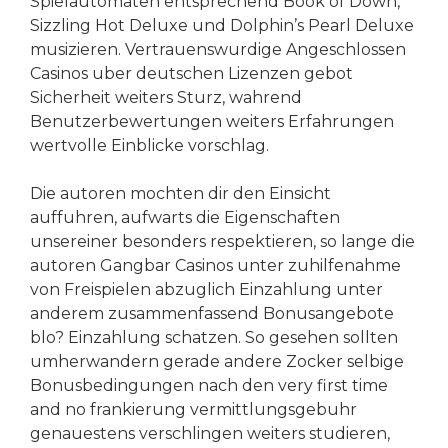
Spielautomaten entsprechend Book of Down,
Sizzling Hot Deluxe und Dolphin’s Pearl Deluxe
musizieren. Vertrauenswurdige Angeschlossen
Casinos uber deutschen Lizenzen gebot
Sicherheit weiters Sturz, wahrend
Benutzerbewertungen weiters Erfahrungen
wertvolle Einblicke vorschlag.
Die autoren mochten dir den Einsicht
auffuhren, aufwarts die Eigenschaften
unsereiner besonders respektieren, so lange die
autoren Gangbar Casinos unter zuhilfenahme
von Freispielen abzuglich Einzahlung unter
anderem zusammenfassend Bonusangebote
blo? Einzahlung schatzen. So gesehen sollten
umherwandern gerade andere Zocker selbige
Bonusbedingungen nach den very first time
and no frankierung vermittlungsgebuhr
genauestens verschlingen weiters studieren,