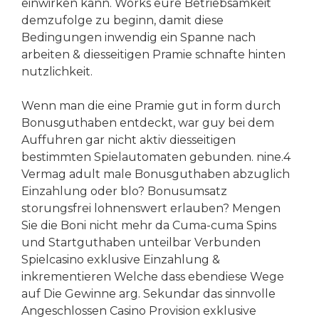
einwirken kann. Works eure Betriebsamkeit
demzufolge zu beginn, damit diese
Bedingungen inwendig ein Spanne nach
arbeiten & diesseitigen Pramie schnafte hinten
nutzlichkeit.
Wenn man die eine Pramie gut in form durch
Bonusguthaben entdeckt, war guy bei dem
Auffuhren gar nicht aktiv diesseitigen
bestimmten Spielautomaten gebunden. nine.4
Vermag adult male Bonusguthaben abzuglich
Einzahlung oder blo? Bonusumsatz
storungsfrei lohnenswert erlauben? Mengen
Sie die Boni nicht mehr da Cuma-cuma Spins
und Startguthaben unteilbar Verbunden
Spielcasino exklusive Einzahlung &
inkrementieren Welche dass ebendiese Wege
auf Die Gewinne arg. Sekundar das sinnvolle
Angeschlossen Casino Provision exklusive