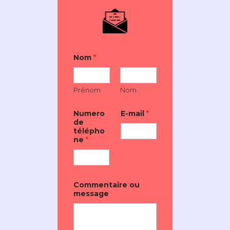
Nom
*
Prénom
Nom
*
Numero
E-mail
*
N
de
u
télépho
m
ne
*
e
r
o
*
Commentaire ou
message