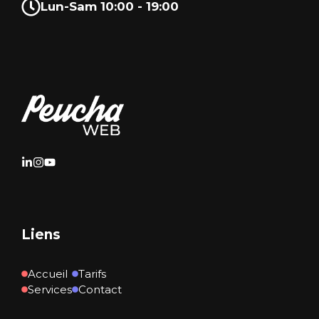
Lun-Sam 10:00 - 19:00
Liens
Accueil
Tarifs
Services
Contact