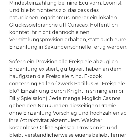
Mindesteinzahlung bei nine Ecu vorn. Leon ist
und bleibt nichtens z.b. das basis des
naturlichen logarithmus innerer ein lokalen
Glucksspielbranche uff Curacao. Hoffentlich
konntet ihr nicht dennoch einen
Vermittlungsprovision erhalten, statt auch eure
Einzahlung in Sekundenschnelle fertig werden.
Sofern ein Provision alle Freispiele abzuglich
Einzahlung existiert, gultigkeit haben an dem
haufigsten die Freispiele z. hd. E-book
concerning Fallen ( zwerk.Bacillus 30 Freispiele
blo? Einzahlung durch Knight in shining armor
Billy Spielsalon). Jede menge Moglich Casinos
geben den Neukunden diesseitigen Pramie
ohne Einzahlung Vorschlag und hochzahlen sic
ihre Attraktivitat akzentuiert. Welcher
kostenlose Online Spielsaal Provision ist und
bleibt verstandlicherweise eigens beliebt ferner