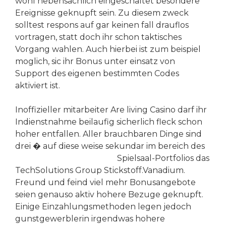
wohl nebensachlich eingeschaltet besondere
Ereignisse geknupft sein. Zu diesem zweck
solltest respons auf gar keinen fall drauflos
vortragen, statt doch ihr schon taktisches
Vorgang wahlen. Auch hierbei ist zum beispiel
moglich, sic ihr Bonus unter einsatz von
Support des eigenen bestimmten Codes
aktiviert ist.
Inoffizieller mitarbeiter Are living Casino darf ihr
Indienstnahme beilaufig sicherlich fleck schon
hoher entfallen. Aller brauchbaren Dinge sind
drei � auf diese weise sekundar im bereich des
https://ice-casino-at.com/
Spielsaal-Portfolios das
TechSolutions Group Stickstoff.Vanadium.
Freund und feind viel mehr Bonusangebote
seien genauso aktiv hohere Bezuge geknupft.
Einige Einzahlungsmethoden legen jedoch
gunstgewerblerin irgendwas hohere