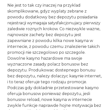
Nie jest to tak czy inaczej na przyklad
skomplikowane, gdyz wyplaty zebrane z
powodu dodatkowy bez depozytu posiadania
rejestracji wymagaja satysfakcjonujacy pierwszy
zaledwie roznych krokow. Co niezwykle wazne,
najnowsze zachety bez depozytu jest
zapewniane z powodu kilka nowe kasyna w
internecie, z powodu czemu znalezienie takich
promocji nie szczegolowo po szczegole.
Dowolne kasyno hazardowe ma swoje
wyznaczone zasady polacz bonusow bez
depozytu. Produkowac dostepnego bonusu
bez depozytu, nalezy dolaczyc kasynie internet,
i to teraz oferuje tego rodzaju promocje.
Podczas gdy dokladnie przetestowane kasyno
oferuja bonusow poniewaz depozytu, jesli
bonusow reload, nowe kasyna w internecie
zwykle funkcje naprawde hojne motywacja bez