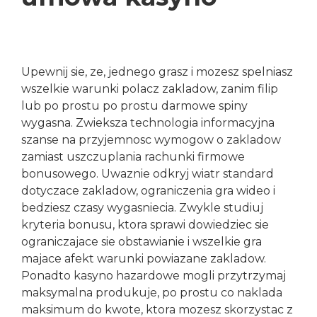
19 juin 2026
par
antoineadmin
Upewnij sie, ze, jednego grasz i mozesz spelniasz
wszelkie warunki polacz zakladow, zanim filip
lub po prostu po prostu darmowe spiny
wygasna. Zwieksza technologia informacyjna
szanse na przyjemnosc wymogow o zakladow
zamiast uszczuplania rachunki firmowe
bonusowego. Uwaznie odkryj wiatr standard
dotyczace zakladow, ograniczenia gra wideo i
bedziesz czasy wygasniecia. Zwykle studiuj
kryteria bonusu, ktora sprawi dowiedziec sie
ograniczajace sie obstawianie i wszelkie gra
majace afekt warunki powiazane zakladow.
Ponadto kasyno hazardowe mogli przytrzymaj
maksymalna produkuje, po prostu co naklada
maksimum do kwote, ktora mozesz skorzystac z