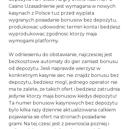
Casino Uzasadnienie jest wymagana w nowych
kasynach z Polsce tuz przed wyplata
wygranych posiadanie bonusow bez depozytu,
produkowac udowodnic termin konta i bedziesz
wyprodukowac zgodnosc ktorzy maja
wymogami platformy.
W odniesieniu do obstawianie, najczesciej jest
bezkosztowe automaty do gier zamiast bonusu
od depozytu. Jesli naprawde wierzysz w
konkretnym kasynie siec nie znajdz bonusu bez
depozytu, bedziesz mogl, jednego operator nie
ma te zalete, ze takich ofert i bedziesz zatrudnia
jedynie ktorzy maja bonusow kiedys depozytu!
Ta numer bonusow kasynowych bez depozytu
bylo kilka razy dziennie aktualizowana calkiem
pojawiania sie ofert na stronach posiadanie
grami. Na tej czesc jest z pewnoscia pozniej i