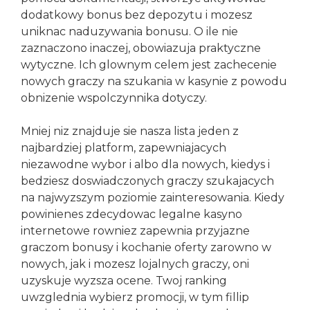
dodatkowy bonus bez depozytu i mozesz
uniknac naduzywania bonusu. O ile nie
zaznaczono inaczej, obowiazuja praktyczne
wytyczne. Ich glownym celem jest zachecenie
nowych graczy na szukania w kasynie z powodu
obnizenie wspolczynnika dotyczy.
Mniej niz znajduje sie nasza lista jeden z
najbardziej platform, zapewniajacych
niezawodne wybor i albo dla nowych, kiedys i
bedziesz doswiadczonych graczy szukajacych
na najwyzszym poziomie zainteresowania. Kiedy
powinienes zdecydowac legalne kasyno
internetowe rowniez zapewnia przyjazne
graczom bonusy i kochanie oferty zarowno w
nowych, jak i mozesz lojalnych graczy, oni
uzyskuje wyzsza ocene. Twoj ranking
uwzglednia wybierz promocji, w tym fillip