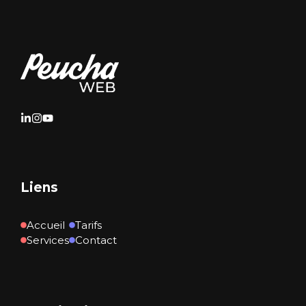
Liens
Accueil
Tarifs
Services
Contact