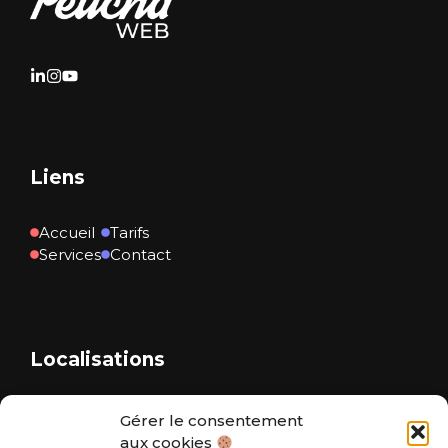
Liens
Accueil
Tarifs
Services
Contact
Localisations
Montpellier
Gérer le consentement
aux cookies