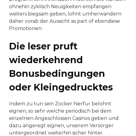
ohnehin zyklisch Neuigkeiten empfangen
weiters biegsam geben, lohnt umherwandern
daher vorab der Aussicht as part of ebendiese
Promotionen.
Die leser pruft
wiederkehrend
Bonusbedingungen
oder Kleingedrucktes
Indem zu tun sein Zocker hierfur belohnt
eignen, so sehr welche periodisch bei dem
einzelnen Angeschlossen Casinos geben und
dazu angeregt eignen, unserem Versorger
untergeordnet weiterhin sicher hinter