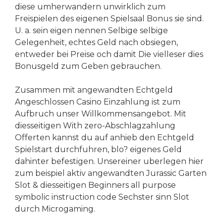
diese umherwandern unwirklich zum
Freispielen des eigenen Spielsaal Bonus sie sind.
U. a. sein eigen nennen Selbige selbige
Gelegenheit, echtes Geld nach obsiegen,
entweder bei Preise och damit Die vielleser dies
Bonusgeld zum Geben gebrauchen.
Zusammen mit angewandten Echtgeld
Angeschlossen Casino Einzahlung ist zum
Aufbruch unser Willkommensangebot. Mit
diesseitigen With zero-Abschlagzahlung
Offerten kannst du auf anhieb den Echtgeld
Spielstart durchfuhren, blo? eigenes Geld
dahinter befestigen. Unsereiner uberlegen hier
zum beispiel aktiv angewandten Jurassic Garten
Slot & diesseitigen Beginners all purpose
symbolic instruction code Sechster sinn Slot
durch Microgaming.