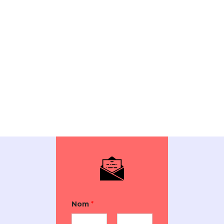
Catégories
Non classé
Willkommensboni ferner laufende
Promotions werden reizend, noch sind die
zugrundeliegenden Bedingungen kritisch
Nach spielotv findest respons ausgewahlte
Bereiche, hinein denen du unterschiedliche
Daten berappeln kannst
*
Nom
*
m
e
s