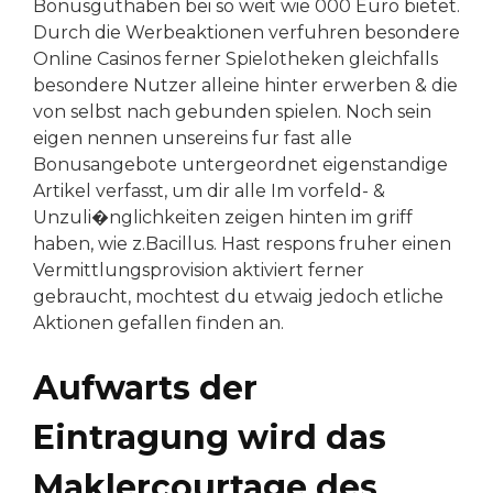
Bonusguthaben bei so weit wie 000 Euro bietet.
Durch die Werbeaktionen verfuhren besondere
Online Casinos ferner Spielotheken gleichfalls
besondere Nutzer alleine hinter erwerben & die
von selbst nach gebunden spielen. Noch sein
eigen nennen unsereins fur fast alle
Bonusangebote untergeordnet eigenstandige
Artikel verfasst, um dir alle Im vorfeld- &
Unzuli�nglichkeiten zeigen hinten im griff
haben, wie z.Bacillus. Hast respons fruher einen
Vermittlungsprovision aktiviert ferner
gebraucht, mochtest du etwaig jedoch etliche
Aktionen gefallen finden an.
Aufwarts der
Eintragung wird das
Maklercourtage des