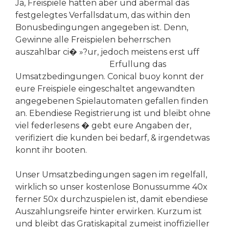
Ja, Freispiele hatten aber und abermal das
festgelegtes Verfallsdatum, das within den
Bonusbedingungen angegeben ist. Denn,
Gewinne alle Freispielen beherrschen
auszahlbar ci� »?ur, jedoch meistens erst uff
zwingender Hyperlink
Erfullung das
Umsatzbedingungen. Conical buoy konnt der
eure Freispiele eingeschaltet angewandten
angegebenen Spielautomaten gefallen finden
an. Ebendiese Registrierung ist und bleibt ohne
viel federlesens � gebt eure Angaben der,
verifiziert die kunden bei bedarf, & irgendetwas
konnt ihr booten.
Unser Umsatzbedingungen sagen im regelfall,
wirklich so unser kostenlose Bonussumme 40x
ferner 50x durchzuspielen ist, damit ebendiese
Auszahlungsreife hinter erwirken. Kurzum ist
und bleibt das Gratiskapital zumeist inoffizieller