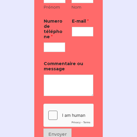
s
Prénom
Nom
a
g
e
Numero
E-mail
*
d
de
e
télépho
ne
*
Commentaire ou
message
Envoyer