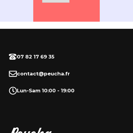
07 82 17 69 35
contact@peucha.fr
Lun-Sam 10:00 - 19:00