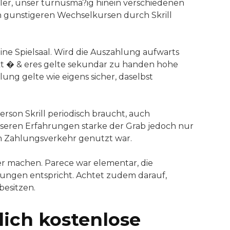
ieler, unser turnusma?ig hinein verschiedenen
unstigeren Wechselkursen durch Skrill
line Spielsaal. Wird die Auszahlung aufwarts
kt � & eres gelte sekundar zu handen hohe
ung gelte wie eigens sicher, daselbst
rson Skrill periodisch braucht, auch
unseren Erfahrungen starke der Grab jedoch nur
nen Zahlungsverkehr genutzt war.
er machen. Parece war elementar, die
erungen entspricht. Achtet zudem darauf,
besitzen.
lich kostenlose