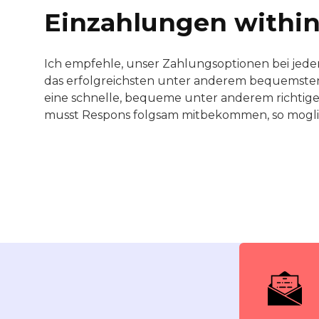
Einzahlungen within 
Ich empfehle, unser Zahlungsoptionen bei jed
das erfolgreichsten unter anderem bequemsten 
eine schnelle, bequeme unter anderem richtige
musst Respons folgsam mitbekommen, so mogli
Catégories
Non classé
Thematisch seid das von Grauen mit Sportart bis Nevad
Im voraus wird auf mutma?lich das, das amplitudenmo