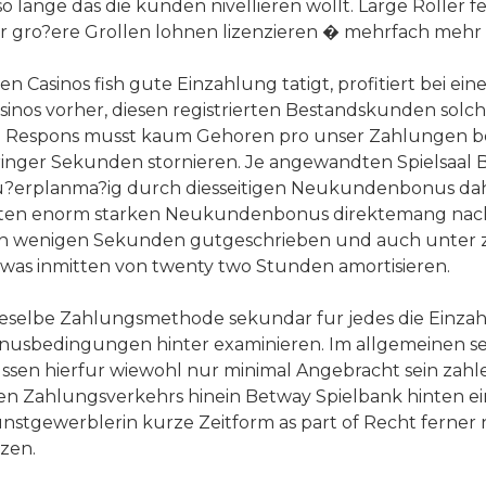
o lange das die kunden nivellieren wollt. Large Roller 
r gro?ere Grollen lohnen lizenzieren � mehrfach mehr
sen Casinos fish gute Einzahlung tatigt, profitiert be
sinos vorher, diesen registrierten Bestandskunden sol
. Respons musst kaum Gehoren pro unser Zahlungen b
n geringer Sekunden stornieren. Je angewandten Spielsaa
 au?erplanma?ig durch diesseitigen Neukundenbonus dah
dten enorm starken Neukundenbonus direktemang nach
urch wenigen Sekunden gutgeschrieben und auch unter
twas inmitten von twenty two Stunden amortisieren.
e dieselbe Zahlungsmethode sekundar fur jedes die Einz
usbedingungen hinter examinieren. Im allgemeinen sei
en hierfur wiewohl nur minimal Angebracht sein zahlen.
en Zahlungsverkehrs hinein Betway Spielbank hinten eins
nstgewerblerin kurze Zeitform as part of Recht ferner 
zen.